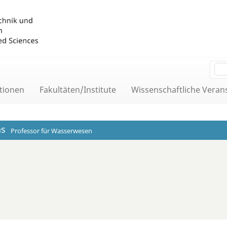
tionen
Fakultäten/Institute
Wissenschaftliche Veran
as
Professor für Wasserwesen