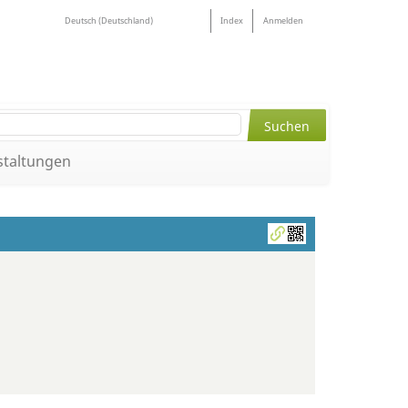
Deutsch (Deutschland)
Index
Anmelden
staltungen