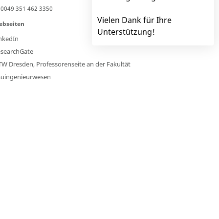
0049 351 462 3350
Vielen Dank für Ihre
ebseiten
Unterstützung!
nkedIn
searchGate
W Dresden, Professorenseite an der Fakultät
uingenieurwesen