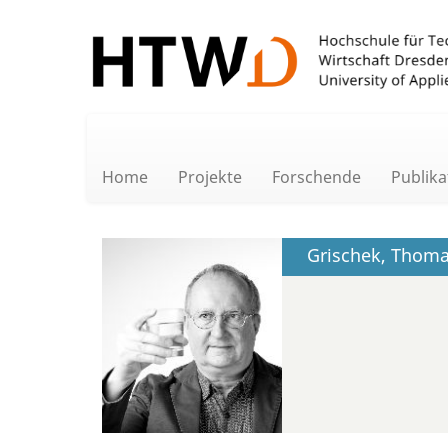
Home
Projekte
Forschende
Publika
Grischek, Thom