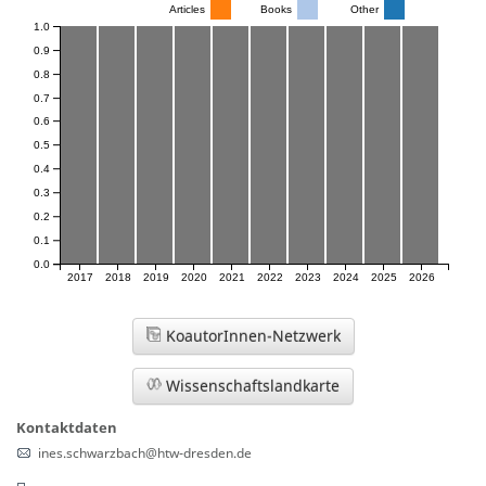
Articles
Books
Other
1.0
0.9
0.8
0.7
0.6
0.5
0.4
0.3
0.2
0.1
0.0
2017
2018
2019
2020
2021
2022
2023
2024
2025
2026
KoautorInnen-Netzwerk
Wissenschaftslandkarte
Kontaktdaten
ines.schwarzbach@htw-dresden.de