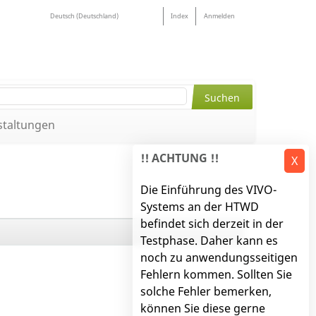
Deutsch (Deutschland)
Index
Anmelden
staltungen
!! ACHTUNG !!
X
Die Einführung des VIVO-
Systems an der HTWD
befindet sich derzeit in der
Testphase. Daher kann es
noch zu anwendungsseitigen
Fehlern kommen. Sollten Sie
solche Fehler bemerken,
können Sie diese gerne