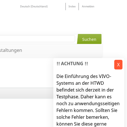
Deutsch (Deutschland)
Index
Anmelden
staltungen
!! ACHTUNG !!
X
Die Einführung des VIVO-
Systems an der HTWD
befindet sich derzeit in der
Testphase. Daher kann es
noch zu anwendungsseitigen
Fehlern kommen. Sollten Sie
solche Fehler bemerken,
können Sie diese gerne