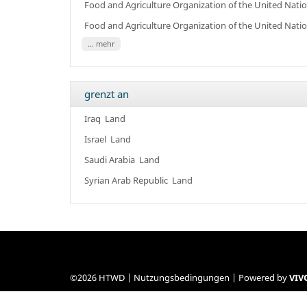
Food and Agriculture Organization of the United Nati
Food and Agriculture Organization of the United Nati
... mehr
grenzt an
Iraq
Land
Israel
Land
Saudi Arabia
Land
Syrian Arab Republic
Land
©2026 HTWD |
Nutzungsbedingungen
| Powered by
VIV