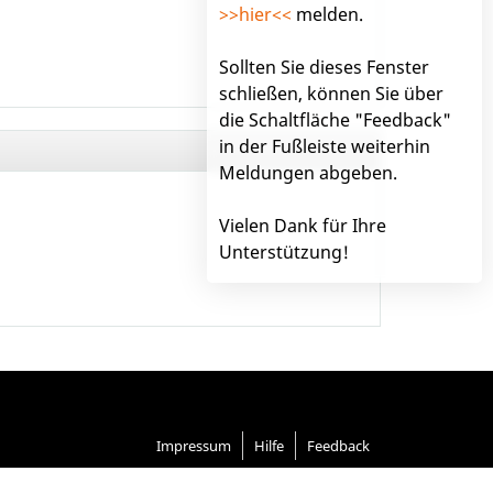
>>hier<<
melden.
Sollten Sie dieses Fenster
schließen, können Sie über
die Schaltfläche "Feedback"
in der Fußleiste weiterhin
Meldungen abgeben.
Vielen Dank für Ihre
Unterstützung!
Impressum
Hilfe
Feedback