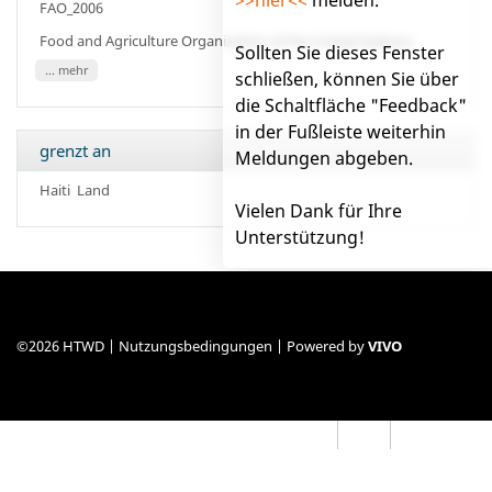
FAO_2006
Food and Agriculture Organization of the United Nations
Sollten Sie dieses Fenster
... mehr
schließen, können Sie über
die Schaltfläche "Feedback"
in der Fußleiste weiterhin
grenzt an
Meldungen abgeben.
Haiti
Land
Vielen Dank für Ihre
Unterstützung!
©2026 HTWD |
Nutzungsbedingungen
| Powered by
VIVO
Impressum
Hilfe
Feedback