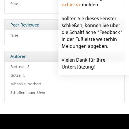
false
>>hier<<
melden.
Sollten Sie dieses Fenster
Peer Reviewed
schließen, können Sie über
die Schaltfläche "Feedback"
false
in der Fußleiste weiterhin
Meldungen abgeben.
Autoren
Vielen Dank für Ihre
Unterstützung!
Bartusch, S.
Götze, T.
Michalke, Norbert
Schuffenhauer, Uwe