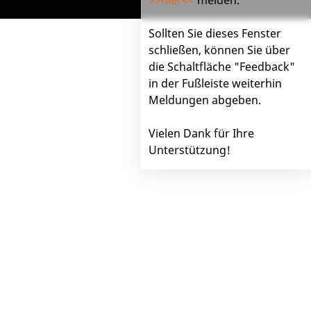
Impressum
Hilfe
Feedback
Sollten Sie dieses Fenster
schließen, können Sie über
die Schaltfläche "Feedback"
in der Fußleiste weiterhin
Meldungen abgeben.
Vielen Dank für Ihre
Unterstützung!